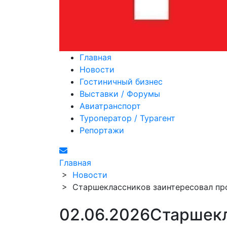
Главная
Новости
Гостиничный бизнес
Выставки / Форумы
Авиатранспорт
Туроператор / Турагент
Репортажи
Главная
>
Новости
>
Старшеклассников заинтересовал п
02.06.2026
Старшекл