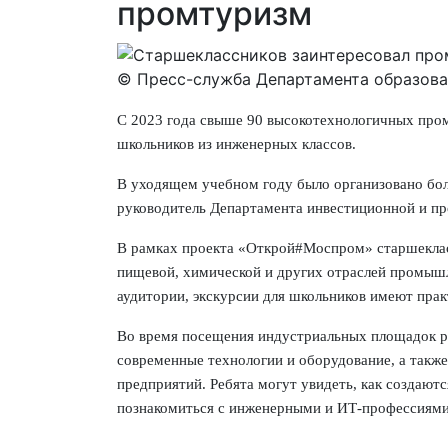
промтуризм
© Пресс-служба Департамента образова
С 2023 года свыше 90 высокотехнологичных про
школьников из инженерных классов.
В уходящем учебном году было организовано бол
руководитель Департамента инвестиционной и 
В рамках проекта «Открой#Моспром» старшекласс
пищевой, химической и других отраслей промышл
аудитории, экскурсии для школьников имеют пра
Во время посещения индустриальных площадок р
современные технологии и оборудование, а также
предприятий. Ребята могут увидеть, как создают
познакомиться с инженерными и ИТ-профессиями