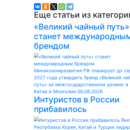
Еще статьи из категор
«Великий чайный путь»
станет международны
брендом
Минэкономразвития РФ планирует до с
2027 года утвердить бренд «Великий ча
путь» на межгосударственном уровне: в
Китае и Монголии
06.08.2026
Интуристов в России
прибавилось
Вье
Республика Корея, Китай и Турция лиди