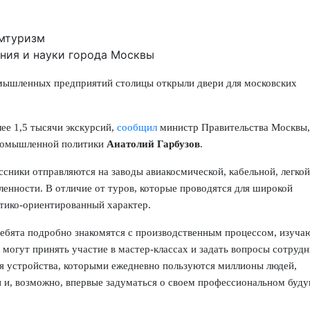
ния и науки города Москвы
мышленных предприятий столицы открыли двери для московских
ее 1,5 тысячи экскурсий,
сообщил
министр Правительства Москвы,
промышленной политики
Анатолий Гарбузов
.
ники отправляются на заводы авиакосмической, кабельной, легкой
енности. В отличие от туров, которые проводятся для широкой
ктико-ориентированный характер.
ебята подробно знакомятся с производственным процессом, изуча
 могут принять участие в мастер-классах и задать вопросы сотруд
ся устройства, которыми ежедневно пользуются миллионы людей,
 и, возможно, впервые задуматься о своем профессиональном буд