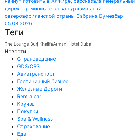
начнут готовить в Алжире, рассказала генеральный
директор министерства туризма этой
североафриканской страны Сабрина Бумезбар
05.08.2026
Теги
The Lounge Burj Khalifa
Armani Hotel Dubai
Новости
Страноведение
GDS/CRS
Авиатранспорт
Гостиничный бизнес
Железные Дороги
Rent a car
Круизы
Покупки
Spa & Wellness
Страхование
Еда