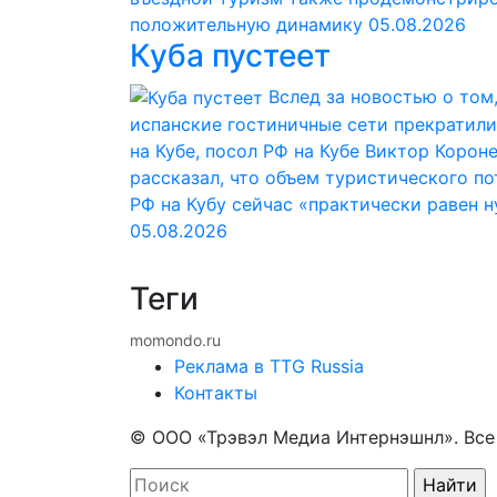
положительную динамику
05.08.2026
Куба пустеет
Вслед за новостью о том,
испанские гостиничные сети прекратили
на Кубе, посол РФ на Кубе Виктор Корон
рассказал, что объем туристического по
РФ на Кубу сейчас «практически равен 
05.08.2026
Теги
momondo.ru
Реклама в TTG Russia
Контакты
© ООО «Трэвэл Медиа Интернэшнл». Вс