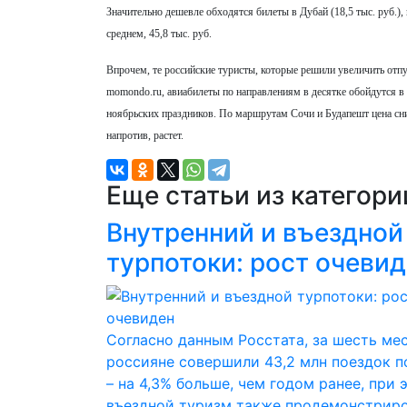
Значительно дешевле обходятся билеты в Дубай (18,5 тыс. руб.), 
среднем, 45,8 тыс. руб.
Впрочем, те российские туристы, которые решили увеличить отпус
momondo.ru, авиабилеты по направлениям в десятке обойдутся в 
ноябрьских праздников. По маршрутам Сочи и Будапешт цена сни
напротив, растет.
Еще статьи из категор
Внутренний и въездной
турпотоки: рост очеви
Согласно данным Росстата, за шесть ме
россияне совершили 43,2 млн поездок п
– на 4,3% больше, чем годом ранее, при 
въездной туризм также продемонстрир