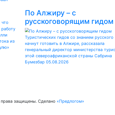
По Алжиру – с
русскоговорящим гидом
 что
 работу
елли
Туристических гидов со знанием русского
тока из
начнут готовить в Алжире, рассказала
нулю»
генеральный директор министерства тури
этой североафриканской страны Сабрина
Бумезбар
05.08.2026
е права защищены. Сделано
«Предлогом»