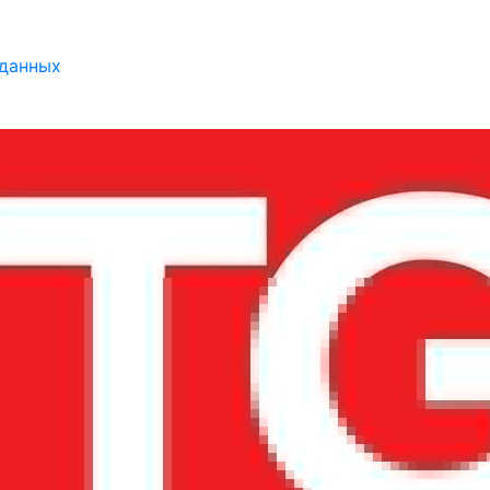
 данных