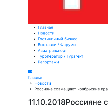
Главная
Новости
Гостиничный бизнес
Выставки / Форумы
Авиатранспорт
Туроператор / Турагент
Репортажи
Главная
>
Новости
>
Россияне совмещают ноябрьские пра
11.10.2018
Россияне 