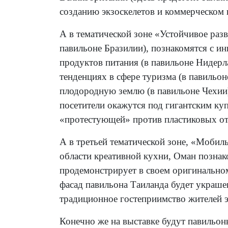
созданию экзоскелетов и коммерческом 
А в тематической зоне «Устойчивое разв
павильоне Бразилии), познакомятся с и
продуктов питания (в павильоне Нидерл
тенденциях в сфере туризма (в павильон
плодородную землю (в павильоне Чехии)
посетители окажутся под гигантским куп
«протестующей» против пластиковых от
А в третьей тематической зоне, «Мобил
области креативной кухни, Оман познак
продемонстрирует в своем оригинальном
фасад павильона Таиланда будет украше
традиционное гостеприимство жителей э
Конечно же на выставке будут павильон