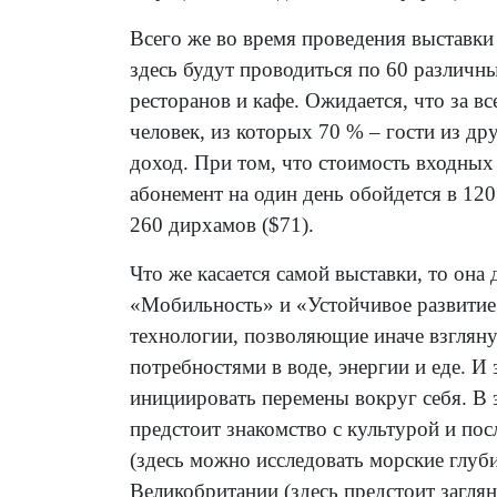
Всего же во время проведения выставки 
здесь будут проводиться по 60 различн
ресторанов и кафе. Ожидается, что за 
человек, из которых 70 % – гости из др
доход. При том, что стоимость входных
абонемент на один день обойдется в 120
260 дирхамов ($71).
Что же касается самой выставки, то она
«Мобильность» и «Устойчивое развитие»
технологии, позволяющие иначе взглян
потребностями в воде, энергии и еде. И 
инициировать перемены вокруг себя. В 
предстоит знакомство с культурой и по
(здесь можно исследовать морские глуб
Великобритании (здесь предстоит заглян