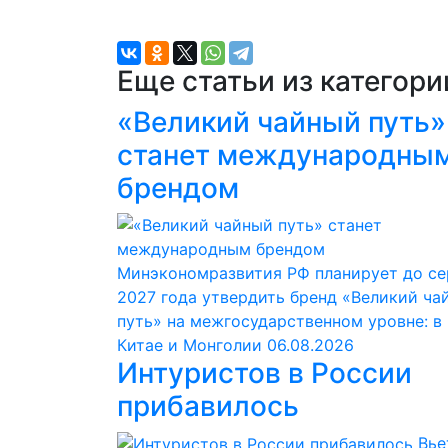
Еще статьи из категор
«Великий чайный путь»
станет международны
брендом
Минэкономразвития РФ планирует до с
2027 года утвердить бренд «Великий ча
путь» на межгосударственном уровне: в
Китае и Монголии
06.08.2026
Интуристов в России
прибавилось
Вье