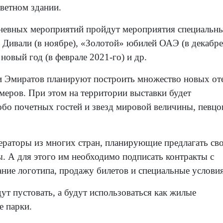
цветном здании.
невных мероприятий пройдут мероприятия специальны
 Дивали (в ноябре), «Золотой» юбилей ОАЭ (в декабре
новый год (в феврале 2021-го) и др.
ти Эмиратов планируют построить множество новых оте
ров. При этом на территории выставки будет
обо почетных гостей и звезд мировой величины, певцо
ераторы из многих стран, планирующие предлагать св
. А для этого им необходимо подписать контракты с
ие логотипа, продажу билетов и специальные условия
ут пустовать, а будут использоваться как жилые
е парки.