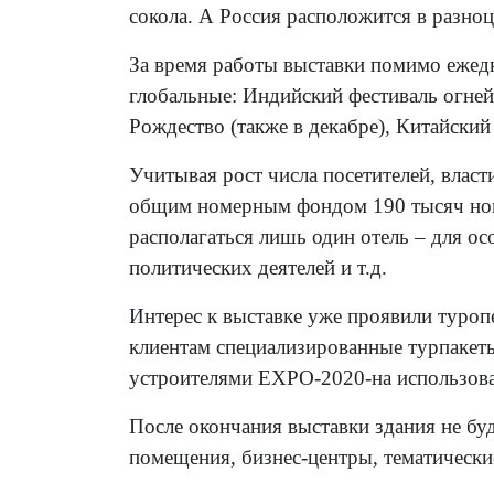
сокола. А Россия расположится в разно
За время работы выставки помимо ежед
глобальные: Индийский фестиваль огней
Рождество (также в декабре), Китайский 
Учитывая рост числа посетителей, влас
общим номерным фондом 190 тысяч номе
располагаться лишь один отель – для ос
политических деятелей и т.д.
Интерес к выставке уже проявили туроп
клиентам специализированные турпакеты
устроителями EXPO-2020-на использован
После окончания выставки здания не буд
помещения, бизнес-центры, тематически