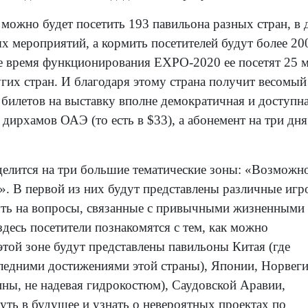
можно будет посетить 193 павильона разных стран, в 
ых мероприятий, а кормить посетителей будут более 20
все время функционирования EXPO-2020 ее посетят 25 м
угих стран. И благодаря этому страна получит весомый
 билетов на выставку вполне демократичная и доступна
 дирхамов ОАЭ (то есть в $33), а абонемент на три дня
 делится на три большие тематические зоны: «Возможн
. В первой из них будут представлены различные игр
уть на вопросы, связанные с привычными жизненными
здесь посетители познакомятся с тем, как можно
этой зоне будут представлены павильоны Китая (где
следними достижениями этой страны), Японии, Норвег
ины, не надевая гидрокостюм), Саудовской Аравии,
уть в будущее и узнать о невероятных проектах по