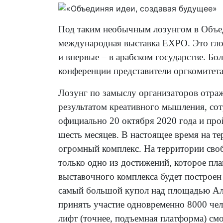
Под таким необычным лозунгом в Объе
международная выставка EXPO. Это гло
и впервые – в арабском государстве. Бо
конференции представители оргкомитета
Лозунг по замыслу организаторов отраж
результатом креативного мышления, сот
официально 20 октября 2020 года и прой
шесть месяцев. В настоящее время на 
огромный комплекс. На территории своб
только одно из достижений, которое пл
выставочного комплекса будет построен 
самый большой купол над площадью Аль
принять участие одновременно 8000 че
лифт (точнее, подъемная платформа) смо