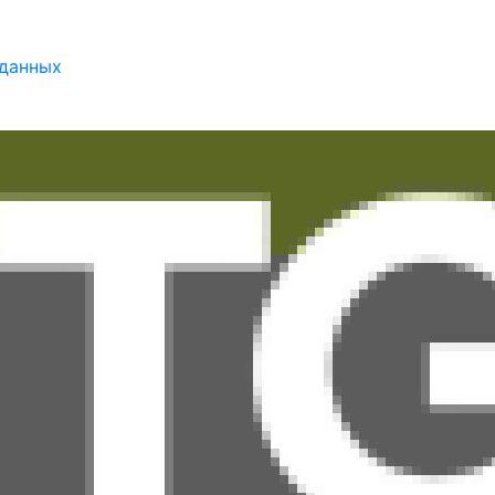
 данных