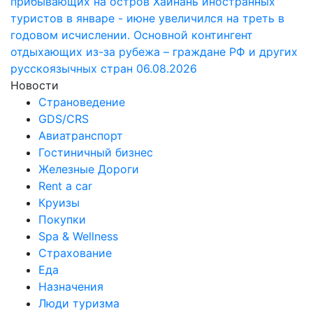
прибывающих на остров Хайнань иностранных
туристов в январе - июне увеличился на треть в
годовом исчислении. Основной контингент
отдыхающих из-за рубежа – граждане РФ и других
русскоязычных стран
06.08.2026
Новости
Страноведение
GDS/CRS
Авиатранспорт
Гостиничный бизнес
Железные Дороги
Rent a car
Круизы
Покупки
Spa & Wellness
Страхование
Еда
Назначения
Люди туризма