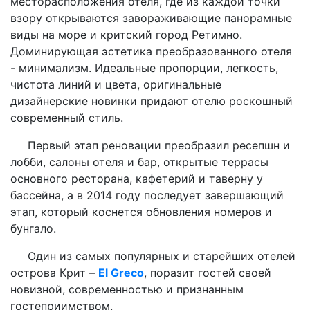
месторасположения отеля, где из каждой точки
взору открываются завораживающие панорамные
виды на море и критский город Ретимно.
Доминирующая эстетика преобразованного отеля
- минимализм. Идеальные пропорции, легкость,
чистота линий и цвета, оригинальные
дизайнерские новинки придают отелю роскошный
современный стиль.
Первый этап реновации преобразил ресепшн и
лобби, салоны отеля и бар, открытые террасы
основного ресторана, кафетерий и таверну у
бассейна, а в 2014 году последует завершающий
этап, который коснется обновления номеров и
бунгало.
Один из самых популярных и старейших отелей
острова Крит –
El Greco
, поразит гостей своей
новизной, современностью и признанным
гостеприимством.