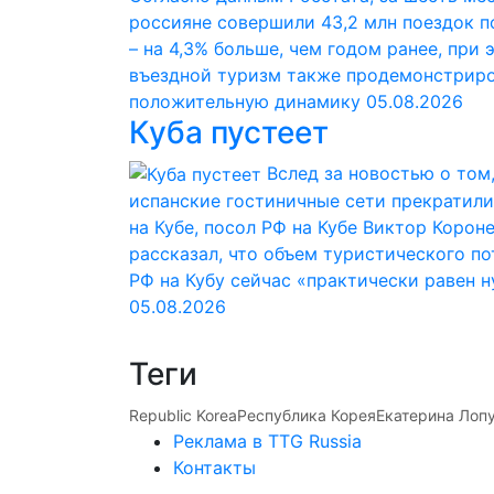
россияне совершили 43,2 млн поездок п
– на 4,3% больше, чем годом ранее, при 
въездной туризм также продемонстрир
положительную динамику
05.08.2026
Куба пустеет
Вслед за новостью о том,
испанские гостиничные сети прекратили
на Кубе, посол РФ на Кубе Виктор Корон
рассказал, что объем туристического по
РФ на Кубу сейчас «практически равен 
05.08.2026
Теги
Republic Korea
Республика Корея
Екатерина Лоп
Реклама в TTG Russia
Контакты