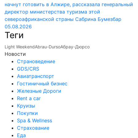
начнут готовить в Алжире, рассказала генеральный
директор министерства туризма этой
североафриканской страны Сабрина Бумезбар
05.08.2026
Теги
Light Weekend
Abrau-Durso
Абрау-Дюрсо
Новости
Страноведение
GDS/CRS
Авиатранспорт
Гостиничный бизнес
Железные Дороги
Rent a car
Круизы
Покупки
Spa & Wellness
Страхование
Еда