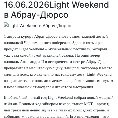
16.06.2026
Light Weekend
в Абрау-Дюрсо
1 августа курорт Абрау-Дюрсо вновь станет главной летней
площадкой Черноморского побережья. Здесь в пятый раз
пройдет Light Weekend – музыкальный фестиваль, который
уже стал самой яркой традицией сезона. На один вечер
площадь Александра II в историческом центре Абрау-Дюрсо
превратится в масштабную сцену, танцпол, гастробар и место
силы для всех, кто скучал по настоящему лету. Light Weekend
возвращается – с новыми именами, еще более мощным звуком
и незабываемой атмосферой игристого настроения.
В юбилейный, пятый год Light Weekend собрал новый мощный
лайн-ап. Главным хедлайнером вечера станет МОТ – артист,
чьи треки неизменно звучат на главных площадках страны и
собирают миллионы прослушиваний. Его выступления – это