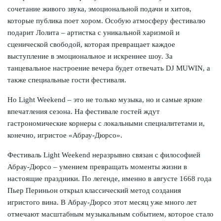
сочетание живого звука, эмоциональной подачи и хитов,
которые публика поет хором. Особую атмосферу фестивалю
подарит Лолита – артистка с уникальной харизмой и
сценической свободой, которая превращает каждое
выступление в эмоциональное и искреннее шоу. За
танцевальное настроение вечера будет отвечать DJ MUWIN, а
также специальные гости фестиваля.
Но Light Weekend – это не только музыка, но и самые яркие
впечатления сезона. На фестивале гостей ждут
гастрономические корнеры с локальными специалитетами и,
конечно, игристое «Абрау-Дюрсо».
Фестиваль Light Weekend неразрывно связан с философией
Абрау-Дюрсо – умением превращать моменты жизни в
настоящие праздники. По легенде, именно в августе 1668 года
Пьер Периньон открыл классический метод создания
игристого вина. В Абрау-Дюрсо этот месяц уже много лет
отмечают масштабным музыкальным событием, которое стало