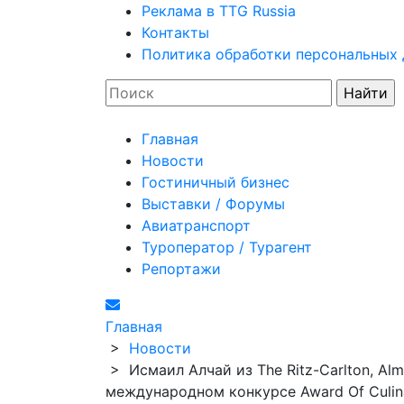
Реклама в TTG Russia
Контакты
Политика обработки персональных
Главная
Новости
Гостиничный бизнес
Выставки / Форумы
Авиатранспорт
Туроператор / Турагент
Репортажи
Главная
>
Новости
>
Исмаил Алчай из The Ritz-Carlton, A
международном конкурсе Award Of Culina