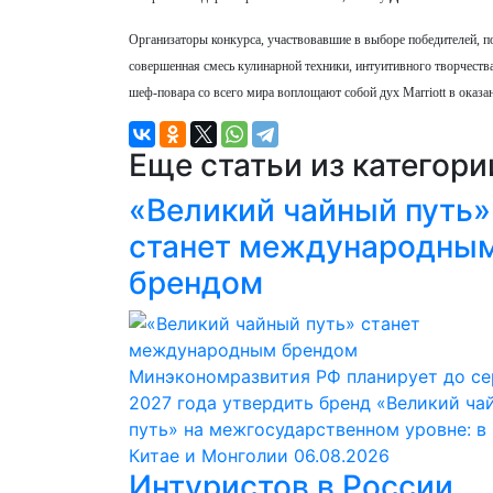
Организаторы конкурса, участвовавшие в выборе победителей, п
совершенная смесь кулинарной техники, интуитивного творчества
шеф-повара со всего мира воплощают собой дух Marriott в оказа
Еще статьи из категор
«Великий чайный путь»
станет международны
брендом
Минэкономразвития РФ планирует до с
2027 года утвердить бренд «Великий ча
путь» на межгосударственном уровне: в
Китае и Монголии
06.08.2026
Интуристов в России