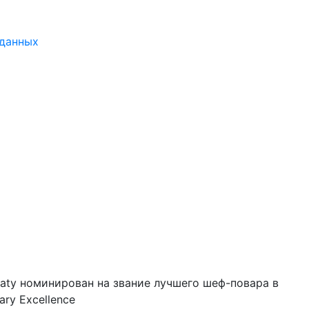
 данных
lmaty номинирован на звание лучшего шеф-повара в
ry Excellence