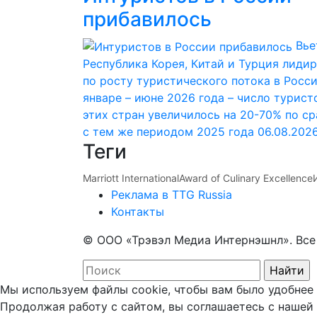
прибавилось
Вье
Республика Корея, Китай и Турция лиди
по росту туристического потока в Росс
январе – июне 2026 года – число турист
этих стран увеличилось на 20-70% по с
с тем же периодом 2025 года
06.08.202
Теги
Marriott International
Award of Culinary Excellence
Реклама в TTG Russia
Контакты
© ООО «Трэвэл Медиа Интернэшнл». Вс
Мы используем файлы cookie, чтобы вам было удобнее 
Продолжая работу с сайтом, вы соглашаетесь с нашей