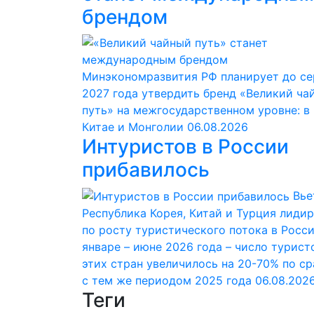
брендом
Минэкономразвития РФ планирует до с
2027 года утвердить бренд «Великий ча
путь» на межгосударственном уровне: в
Китае и Монголии
06.08.2026
Интуристов в России
прибавилось
Вье
Республика Корея, Китай и Турция лиди
по росту туристического потока в Росс
январе – июне 2026 года – число турист
этих стран увеличилось на 20-70% по с
с тем же периодом 2025 года
06.08.202
Теги