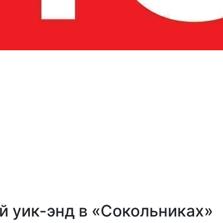
й уик-энд в «Сокольниках»