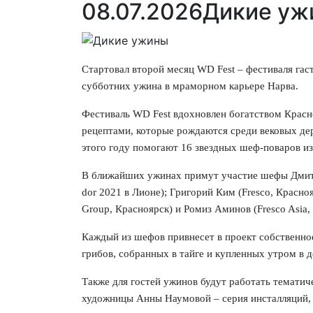
08.07.2026
Дикие уж
Стартовал второй месяц WD Fest – фестиваля гас
субботних ужина в мраморном карьере Нарва.
Фестиваль WD Fest вдохновлен богатством Красн
рецептами, которые рождаются среди вековых дере
этого году помогают 16 звездных шеф-поваров из
В ближайших ужинах примут участие шефы Дмитри
dor 2021 в Лионе); Григорий Ким (Fresco, Красн
Group, Красноярск) и Ромиз Аминов (Fresco Asia,
Каждый из шефов привнесет в проект собственное
грибов, собранных в тайге и купленных утром в 
Также для гостей ужинов будут работать тематич
художницы Анны Наумовой – серия инсталляций, 