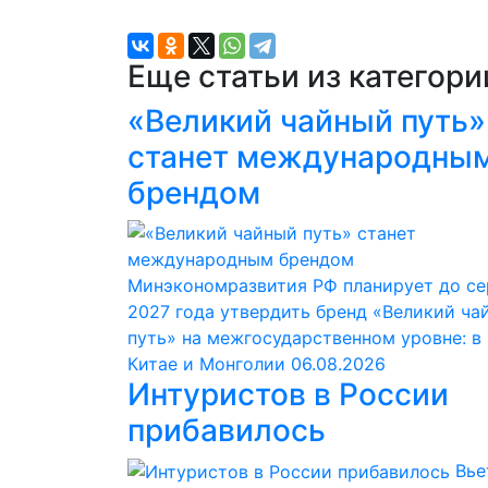
Еще статьи из категор
«Великий чайный путь»
станет международны
брендом
Минэкономразвития РФ планирует до с
2027 года утвердить бренд «Великий ча
путь» на межгосударственном уровне: в
Китае и Монголии
06.08.2026
Интуристов в России
прибавилось
Вье