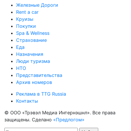
Железные Дороги
Rent a car
Круизы
Покупки
Spa & Wellness
Страхование
Еда
Назначения
Люди туризма
НТО
Представительства
Архив номеров
Реклама в TTG Russia
Контакты
© ООО «Трэвэл Медиа Интернэшнл». Все права
защищены. Сделано
«Предлогом»