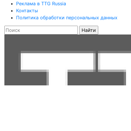
Реклама в TTG Russia
Контакты
Политика обработки персональных данных