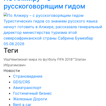
русскоговорящим гидом
Туристических гидов со знанием русского языка
начнут готовить в Алжире, рассказала генеральный
директор министерства туризма этой
североафриканской страны Сабрина Бумезбар
05.08.2026
Теги
Visa
Чемпионат мира по футболу FIFA 2018™
Златан
Ибрагимович
Новости
Страноведение
GDS/CRS
Авиатранспорт
Гостиничный бизнес
Железные Дороги
Rent a car