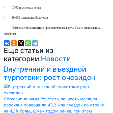
· 6 500 платежных колец
· 30 000 платежных браслетов
· Памятные бесконтактные предоплаченные карты Visa со специальным
дизайном
Еще статьи из
категории
Новости
Внутренний и въездной
турпотоки: рост очевиден
Согласно данным Росстата, за шесть месяцев
россияне совершили 43,2 млн поездок по стране –
на 4,3% больше, чем годом ранее, при этом