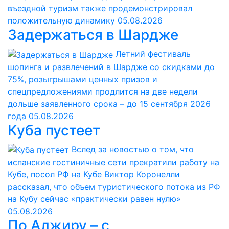
въездной туризм также продемонстрировал
положительную динамику
05.08.2026
Задержаться в Шардже
Летний фестиваль
шопинга и развлечений в Шардже со скидками до
75%, розыгрышами ценных призов и
спецпредложениями продлится на две недели
дольше заявленного срока – до 15 сентября 2026
года
05.08.2026
Куба пустеет
Вслед за новостью о том, что
испанские гостиничные сети прекратили работу на
Кубе, посол РФ на Кубе Виктор Коронелли
рассказал, что объем туристического потока из РФ
на Кубу сейчас «практически равен нулю»
05.08.2026
По Алжиру – с