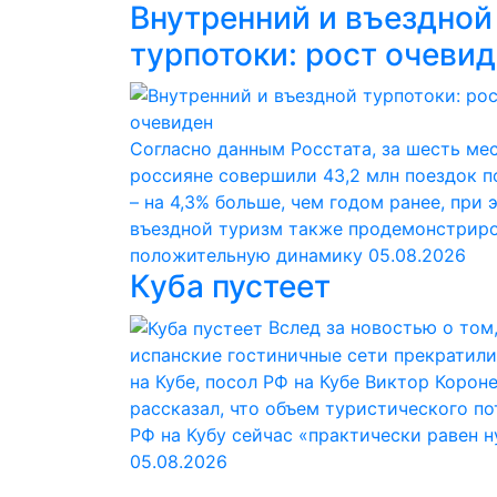
Внутренний и въездной
турпотоки: рост очеви
Согласно данным Росстата, за шесть ме
россияне совершили 43,2 млн поездок п
– на 4,3% больше, чем годом ранее, при 
въездной туризм также продемонстрир
положительную динамику
05.08.2026
Куба пустеет
Вслед за новостью о том,
испанские гостиничные сети прекратили
на Кубе, посол РФ на Кубе Виктор Корон
рассказал, что объем туристического по
РФ на Кубу сейчас «практически равен 
05.08.2026