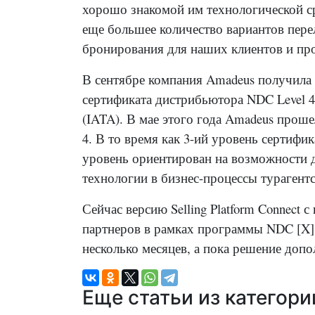
хорошо знакомой им технологической с
еще большее количество вариантов пере
бронирования для наших клиентов и пр
В сентябре
компания Amadeus получила
сертификата дистрибьютора NDC Level 
(IATA). В мае этого года Amadeus прош
4. В то время как 3-ий уровень сертифи
уровень ориентирован на возможности 
технологии в бизнес-процессы турагент
Сейчас версию Selling Platform Connec
партнеров в рамках программы NDC [X]
несколько месяцев, а пока решение доп
Еще статьи из категор