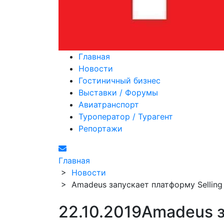
Главная
Новости
Гостиничный бизнес
Выставки / Форумы
Авиатранспорт
Туроператор / Турагент
Репортажи
Главная
>
Новости
>
Amadeus запускает платформу Selling
22.10.2019
Amadeus з