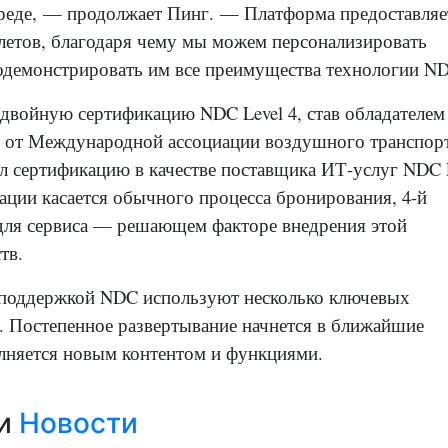
реде, — продолжает Пинг. — Платформа предоставляе
летов, благодаря чему мы можем персонализировать
одемонстрировать им все преимущества технологии N
 двойную сертификацию NDC Level 4
, став обладателем
4 от Международной ассоциации воздушного транспор
ел сертификацию в качестве поставщика ИТ-услуг NDC 
кации касается обычного процесса бронирования, 4-й
для сервиса — решающем факторе внедрения этой
ств.
t с поддержкой NDC используют несколько ключевых
. Постепенное развертывание начнется в ближайшие
олняется новым контентом и функциями.
ии
Новости