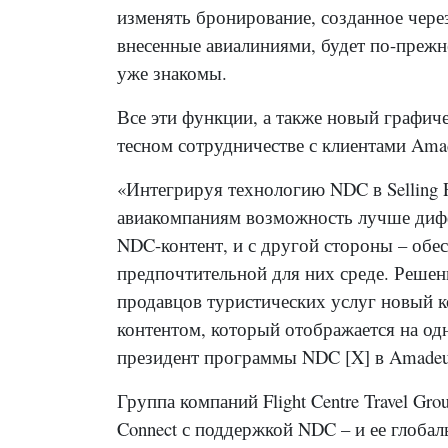
изменять бронирование, созданное чере
внесенные авиалиниями, будет по-прежн
уже знакомы.
Все эти функции, а также новый графич
тесном сотрудничестве с клиентами Am
«Интегрируя технологию NDC в Selling P
авиакомпаниям возможность лучше дифф
NDC-контент, и с другой стороны – обе
предпочтительной для них среде. Решен
продавцов туристических услуг новый к
контентом, который отображается на о
президент программы NDC [X] в Amade
Группа компаний Flight Centre Travel Gro
Connect с поддержкой NDC – и ее глобал