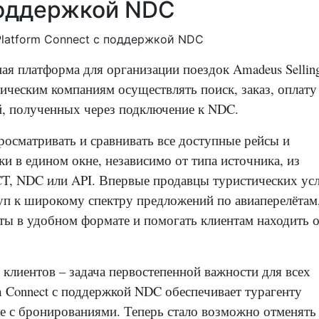
 поддержкой NDC
ная платформа для организации поездок Amadeus
Sellin
ическим компаниям осуществлять поиск, заказ, оплату
й, полученных через подключение к NDC.
осматривать и сравнивать все доступные рейсы и
и в едином окне, независимо от типа источника, из
CT, NDC или API. Впервые продавцы туристических ус
уп к широкому спектру предложений по авиаперелётам
ты в удобном формате и помогать клиентам находить 
 клиентов – задача первостепенной важности для всех
orm Connect с поддержкой NDC обеспечивает турагенту
е с бронированиями. Теперь стало возможно отменять