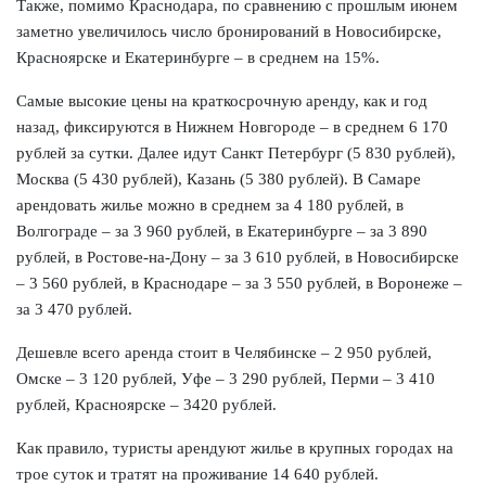
Также, помимо Краснодара, по сравнению с прошлым июнем
заметно увеличилось число бронирований в Новосибирске,
Красноярске и Екатеринбурге – в среднем на 15%.
Самые высокие цены на краткосрочную аренду, как и год
назад, фиксируются в Нижнем Новгороде – в среднем 6 170
рублей за сутки. Далее идут Санкт Петербург (5 830 рублей),
Москва (5 430 рублей), Казань (5 380 рублей). В Самаре
арендовать жилье можно в среднем за 4 180 рублей, в
Волгограде – за 3 960 рублей, в Екатеринбурге – за 3 890
рублей, в Ростове-на-Дону – за 3 610 рублей, в Новосибирске
– 3 560 рублей, в Краснодаре – за 3 550 рублей, в Воронеже –
за 3 470 рублей.
Дешевле всего аренда стоит в Челябинске – 2 950 рублей,
Омске – 3 120 рублей, Уфе – 3 290 рублей, Перми – 3 410
рублей, Красноярске – 3420 рублей.
Как правило, туристы арендуют жилье в крупных городах на
трое суток и тратят на проживание 14 640 рублей.