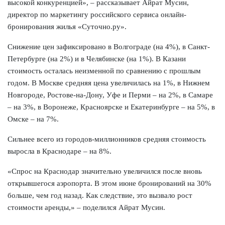
высокой конкуренцией», – рассказывает Айрат Мусин,
директор по маркетингу российского сервиса онлайн-
бронирования жилья «Суточно.ру».
Снижение цен зафиксировано в Волгограде (на 4%), в Санкт-
Петербурге (на 2%) и в Челябинске (на 1%). В Казани
стоимость осталась неизменной по сравнению с прошлым
годом. В Москве средняя цена увеличилась на 1%, в Нижнем
Новгороде, Ростове-на-Дону, Уфе и Перми – на 2%, в Самаре
– на 3%, в Воронеже, Красноярске и Екатеринбурге – на 5%, в
Омске – на 7%.
Сильнее всего из городов-миллионников средняя стоимость
выросла в Краснодаре – на 8%.
«Спрос на Краснодар значительно увеличился после вновь
открывшегося аэропорта. В этом июне бронирований на 30%
больше, чем год назад. Как следствие, это вызвало рост
стоимости аренды,» – поделился Айрат Мусин.