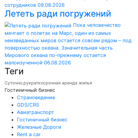
сотрудников
09.08.2026
Лететь ради погружений
Пока человечество
мечтает о полетах на Марс, один из самых
неизведанных миров остается совсем рядом – под
поверхностью океана. Ззначительная часть
Мирового океана по-прежнему остается
малоизученной
06.08.2026
Теги
Суточно.ру
краткосрочная аренда жилья
Гостиничный бизнес
Страноведение
GDS/CRS
Авиатранспорт
Гостиничный бизнес
Железные Дороги
Rent a car