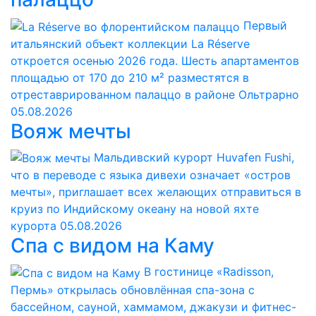
Первый
итальянский объект коллекции La Réserve
откроется осенью 2026 года. Шесть апартаментов
площадью от 170 до 210 м² разместятся в
отреставрированном палаццо в районе Ольтрарно
05.08.2026
Вояж мечты
Мальдивский курорт Huvafen Fushi,
что в переводе с языка дивехи означает «остров
мечты», приглашает всех желающих отправиться в
круиз по Индийскому океану на новой яхте
курорта
05.08.2026
Спа с видом на Каму
В гостинице «Radisson,
Пермь» открылась обновлённая спа-зона с
бассейном, сауной, хаммамом, джакузи и фитнес-