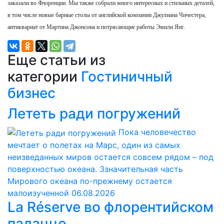
заказали во Флоренции. Мы также собрали много интересных и стильных деталей,
в том числе новые барные столы от английской компании Джулиана Чичестера,
антиквариат от Мартина Джонсона и потрясающие работы Эмили Янг.
Еще статьи из
категории
Гостиничный
бизнес
Лететь ради погружений
Пока человечество
мечтает о полетах на Марс, один из самых
неизведанных миров остается совсем рядом – под
поверхностью океана. Ззначительная часть
Мирового океана по-прежнему остается
малоизученной
06.08.2026
La Réserve во флорентийском
палаццо