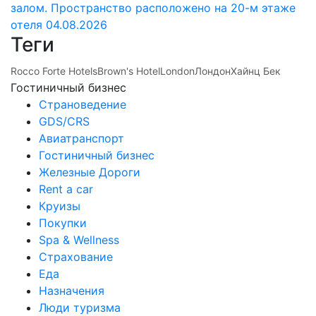
залом. Пространство расположено на 20-м этаже
отеля
04.08.2026
Теги
Rocco Forte Hotels
Brown's Hotel
London
Лондон
Хайнц Бек
Гостиничный бизнес
Страноведение
GDS/CRS
Авиатранспорт
Гостиничный бизнес
Железные Дороги
Rent a car
Круизы
Покупки
Spa & Wellness
Страхование
Еда
Назначения
Люди туризма