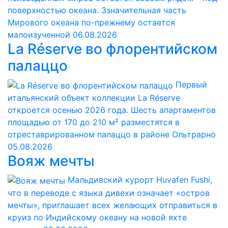
поверхностью океана. Ззначительная часть
Мирового океана по-прежнему остается
малоизученной
06.08.2026
La Réserve во флорентийском
палаццо
Первый
итальянский объект коллекции La Réserve
откроется осенью 2026 года. Шесть апартаментов
площадью от 170 до 210 м² разместятся в
отреставрированном палаццо в районе Ольтрарно
05.08.2026
Вояж мечты
Мальдивский курорт Huvafen Fushi,
что в переводе с языка дивехи означает «остров
мечты», приглашает всех желающих отправиться в
круиз по Индийскому океану на новой яхте