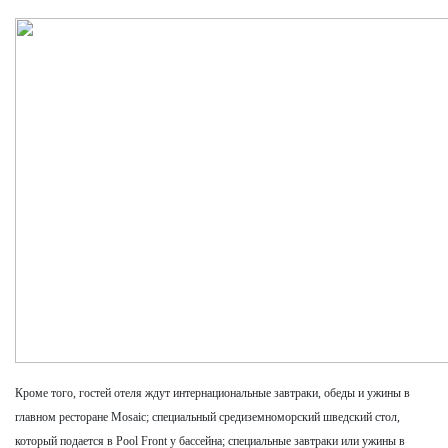
Кроме того, гостей отеля ждут интернациональные завтраки, обеды и ужины в
главном ресторане Mosaic; специальный средиземноморский шведский стол,
который подается в Pool Front у бассейна; специальные завтраки или ужины в