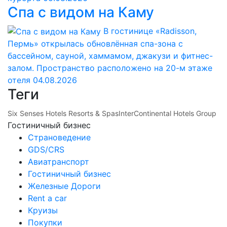
Спа с видом на Каму
В гостинице «Radisson,
Пермь» открылась обновлённая спа-зона с
бассейном, сауной, хаммамом, джакузи и фитнес-
залом. Пространство расположено на 20-м этаже
отеля
04.08.2026
Теги
Six Senses Hotels Resorts & Spas
InterContinental Hotels Group
Гостиничный бизнес
Страноведение
GDS/CRS
Авиатранспорт
Гостиничный бизнес
Железные Дороги
Rent a car
Круизы
Покупки