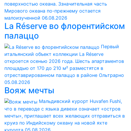
поверхностью океана. Ззначительная часть
Мирового океана по-прежнему остается
малоизученной
06.08.2026
La Réserve во флорентийском
палаццо
Первый
итальянский объект коллекции La Réserve
откроется осенью 2026 года. Шесть апартаментов
площадью от 170 до 210 м² разместятся в
отреставрированном палаццо в районе Ольтрарно
05.08.2026
Вояж мечты
Мальдивский курорт Huvafen Fushi,
что в переводе с языка дивехи означает «остров
мечты», приглашает всех желающих отправиться в
круиз по Индийскому океану на новой яхте
курорта
05.08.2026