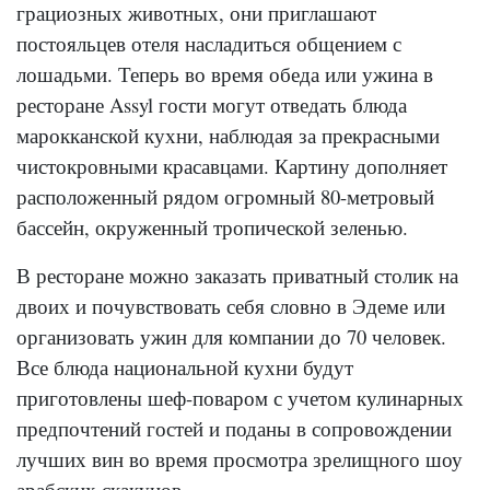
грациозных животных, они приглашают
постояльцев отеля насладиться общением с
лошадьми. Теперь во время обеда или ужина в
ресторане Assyl гости могут отведать блюда
марокканской кухни, наблюдая за прекрасными
чистокровными красавцами. Картину дополняет
расположенный рядом огромный 80-метровый
бассейн, окруженный тропической зеленью.
В ресторане можно заказать приватный столик на
двоих и почувствовать себя словно в Эдеме или
организовать ужин для компании до 70 человек.
Все блюда национальной кухни будут
приготовлены шеф-поваром с учетом кулинарных
предпочтений гостей и поданы в сопровождении
лучших вин во время просмотра зрелищного шоу
арабских скакунов.