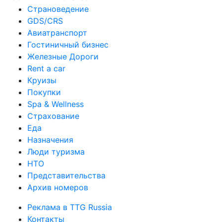
Страноведение
GDS/CRS
Авиатранспорт
Гостиничный бизнес
Железные Дороги
Rent a car
Круизы
Покупки
Spa & Wellness
Страхование
Еда
Назначения
Люди туризма
НТО
Представительства
Архив номеров
Реклама в TTG Russia
Контакты