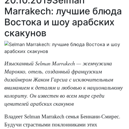
20.10.2019
Selman
Marrakech: лучшие блюда
Востока и шоу арабских
скакунов
Изысканный Selman Marrakech — жемчужина
Марокко, отель, созданный французским
дизайнером Жаком Гарсиа с исключительным
вниманием к деталям и любовью к национальному
колориту. Он известен во всем мире среди
ценителей арабских скакунов
Владеет Selman Marrakech семья Беннани-Смирес.
Будучи страстными поклонниками этих