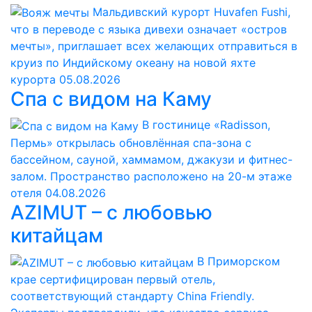
Мальдивский курорт Huvafen Fushi,
что в переводе с языка дивехи означает «остров
мечты», приглашает всех желающих отправиться в
круиз по Индийскому океану на новой яхте
курорта
05.08.2026
Спа с видом на Каму
В гостинице «Radisson,
Пермь» открылась обновлённая спа-зона с
бассейном, сауной, хаммамом, джакузи и фитнес-
залом. Пространство расположено на 20-м этаже
отеля
04.08.2026
AZIMUT – с любовью
китайцам
В Приморском
крае сертифицирован первый отель,
соответствующий стандарту China Friendly.