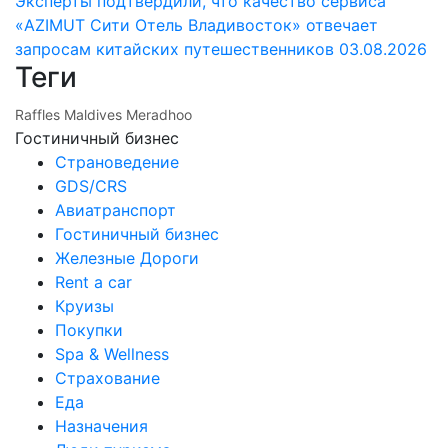
Эксперты подтвердили, что качество сервиса
«AZIMUT Сити Отель Владивосток» отвечает
запросам китайских путешественников
03.08.2026
Теги
Raffles Maldives Meradhoo
Гостиничный бизнес
Страноведение
GDS/CRS
Авиатранспорт
Гостиничный бизнес
Железные Дороги
Rent a car
Круизы
Покупки
Spa & Wellness
Страхование
Еда
Назначения