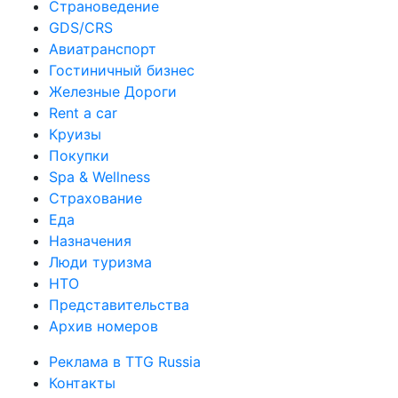
Страноведение
GDS/CRS
Авиатранспорт
Гостиничный бизнес
Железные Дороги
Rent a car
Круизы
Покупки
Spa & Wellness
Страхование
Еда
Назначения
Люди туризма
НТО
Представительства
Архив номеров
Реклама в TTG Russia
Контакты