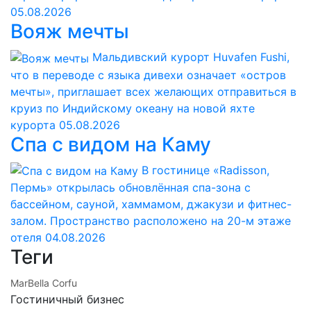
05.08.2026
Вояж мечты
Мальдивский курорт Huvafen Fushi,
что в переводе с языка дивехи означает «остров
мечты», приглашает всех желающих отправиться в
круиз по Индийскому океану на новой яхте
курорта
05.08.2026
Спа с видом на Каму
В гостинице «Radisson,
Пермь» открылась обновлённая спа-зона с
бассейном, сауной, хаммамом, джакузи и фитнес-
залом. Пространство расположено на 20-м этаже
отеля
04.08.2026
Теги
MarBella Corfu
Гостиничный бизнес