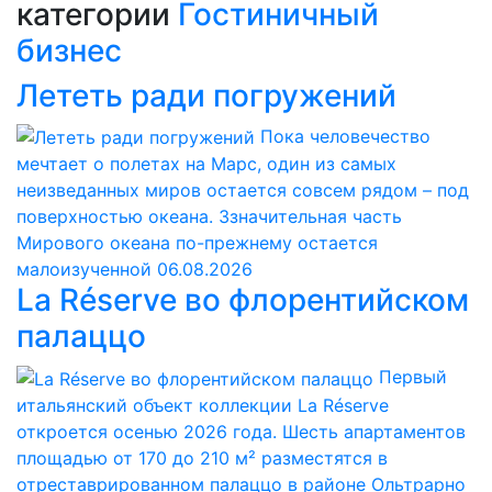
категории
Гостиничный
бизнес
Лететь ради погружений
Пока человечество
мечтает о полетах на Марс, один из самых
неизведанных миров остается совсем рядом – под
поверхностью океана. Ззначительная часть
Мирового океана по-прежнему остается
малоизученной
06.08.2026
La Réserve во флорентийском
палаццо
Первый
итальянский объект коллекции La Réserve
откроется осенью 2026 года. Шесть апартаментов
площадью от 170 до 210 м² разместятся в
отреставрированном палаццо в районе Ольтрарно