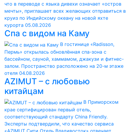
что в переводе с языка дивехи означает «остров
мечты», приглашает всех желающих отправиться в
круиз по Индийскому океану на новой яхте
курорта
05.08.2026
Спа с видом на Каму
В гостинице «Radisson,
Пермь» открылась обновлённая спа-зона с
бассейном, сауной, хаммамом, джакузи и фитнес-
залом. Пространство расположено на 20-м этаже
отеля
04.08.2026
AZIMUT – с любовью
китайцам
В Приморском
крае сертифицирован первый отель,
соответствующий стандарту China Friendly.
Эксперты подтвердили, что качество сервиса
«AZIMUT Сити Отель Владивосток» отвечает