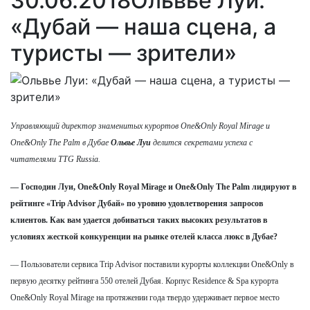
30.06.2018
Ольвье Луи:
«Дубай — наша сцена, а
туристы — зрители»
Управляющий директор знаменитых курортов One&Only Royal Mirage и
One&Only The Palm в Дубае
Ольвье Луи
делится секретами успеха с
читателями TTG Russia.
— Господин Луи, One&Only Royal Mirage и One&Only The Palm лидируют в
рейтинге «Trip Advisor Дубай» по уровню удовлетворения запросов
клиентов. Как вам удается добиваться таких высоких результатов в
условиях жесткой конкуренции на рынке отелей класса люкс в Дубае?
— Пользователи сервиса Trip Advisor поставили курорты коллекции One&Only в
первую десятку рейтинга 550 отелей Дубая. Корпус Residence & Spa курорта
One&Only Royal Mirage на протяжении года твердо удерживает первое место