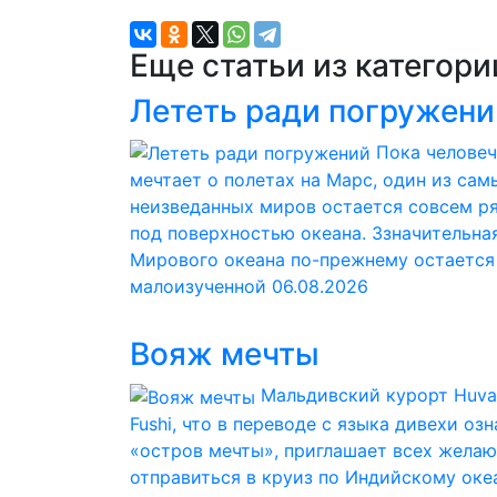
Еще статьи из категор
Лететь ради погружени
Пока челове
мечтает о полетах на Марс, один из сам
неизведанных миров остается совсем р
под поверхностью океана. Ззначительна
Мирового океана по-прежнему остается
малоизученной
06.08.2026
Вояж мечты
Мальдивский курорт Huva
Fushi, что в переводе с языка дивехи оз
«остров мечты», приглашает всех жела
отправиться в круиз по Индийскому оке