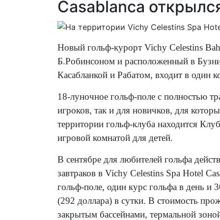
Casablanca открылс
Новый гольф-курорт Vichy Celestins Ba
Б.Робинсоном и расположенный в Бузни
Касабланкой и Рабатом, входит в один ко
18-луночное гольф-поле с полностью т
игроков, так и для новичков, для котор
территории гольф-клуба находится Клуб
игровой комнатой для детей.
В сентябре для любителей гольфа дейст
завтраков в Vichy Celestins Spa Hotel C
гольф-поле, один курс гольфа в день и 
(292 доллара) в сутки. В стоимость пр
закрытым бассейнами, термальной зоной