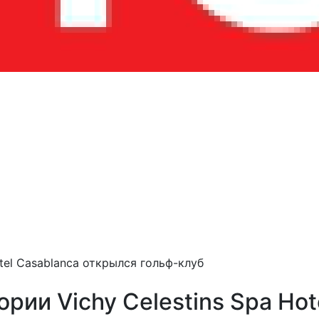
tel Casablanca открылся гольф-клуб
рии Vichy Celestins Spa Hot