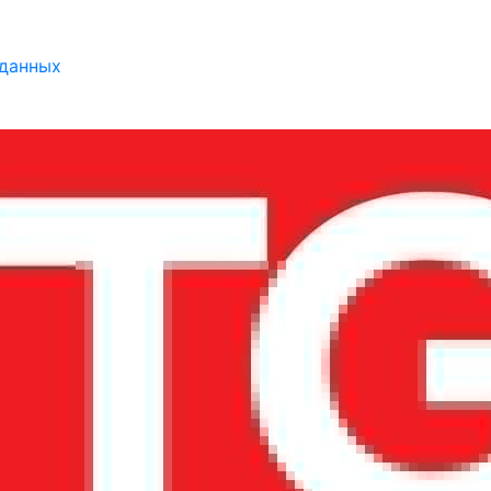
 данных