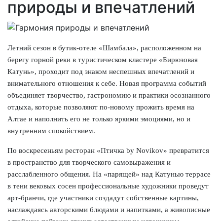
природы и впечатлений
Летний сезон в бутик-отеле «Шамбала», расположенном на
берегу горной реки в туристическом кластере «Бирюзовая
Катунь», проходит под знаком неспешных впечатлений и
внимательного отношения к себе. Новая программа событий
объединяет творчество, гастрономию и практики осознанного
отдыха, которые позволяют по-новому прожить время на
Алтае и наполнить его не только яркими эмоциями, но и
внутренним спокойствием.
По воскресеньям ресторан «Птичка by Novikov» превратится
в пространство для творческого самовыражения и
расслабленного общения. На «парящей» над Катунью террасе
в тени вековых сосен профессиональные художники проведут
арт-бранчи, где участники создадут собственные картины,
наслаждаясь авторскими блюдами и напитками, а живописные