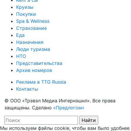
Rent a car
Круизы
Покупки
Spa & Wellness
Страхование
Еда
Назначения
Люди туризма
НТО
Представительства
Архив номеров
Реклама в TTG Russia
Контакты
© ООО «Трэвэл Медиа Интернэшнл». Все права
защищены. Сделано
«Предлогом»
Мы используем файлы cookie, чтобы вам было удобнее