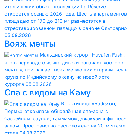
итальянский объект коллекции La Réserve
откроется осенью 2026 года. Шесть апартаментов
площадью от 170 до 210 м² разместятся в
отреставрированном палаццо в районе Ольтрарно
05.08.2026
Вояж мечты
Мальдивский курорт Huvafen Fushi,
что в переводе с языка дивехи означает «остров
мечты», приглашает всех желающих отправиться в
круиз по Индийскому океану на новой яхте
курорта
05.08.2026
Спа с видом на Каму
В гостинице «Radisson,
Пермь» открылась обновлённая спа-зона с
бассейном, сауной, хаммамом, джакузи и фитнес-
залом. Пространство расположено на 20-м этаже
отеля
04.08.2026