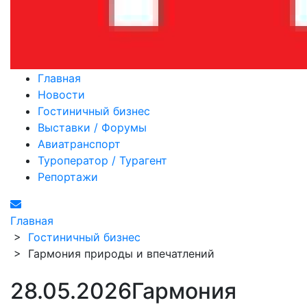
Главная
Новости
Гостиничный бизнес
Выставки / Форумы
Авиатранспорт
Туроператор / Турагент
Репортажи
Главная
>
Гостиничный бизнес
>
Гармония природы и впечатлений
28.05.2026
Гармония