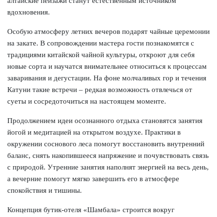
алтайские пейзажи станут естественным источником
вдохновения.
Особую атмосферу летних вечеров подарят чайные церемонии
на закате. В сопровождении мастера гости познакомятся с
традициями китайской чайной культуры, откроют для себя
новые сорта и научатся внимательнее относиться к процессам
заваривания и дегустации. На фоне молчаливых гор и течения
Катуни такие встречи – редкая возможность отвлечься от
суеты и сосредоточиться на настоящем моменте.
Продолжением идеи осознанного отдыха становятся занятия
йогой и медитацией на открытом воздухе. Практики в
окружении соснового леса помогут восстановить внутренний
баланс, снять накопившееся напряжение и почувствовать связь
с природой. Утренние занятия наполнят энергией на весь день,
а вечерние помогут мягко завершить его в атмосфере
спокойствия и тишины.
Концепция бутик-отеля «Шамбала» строится вокруг