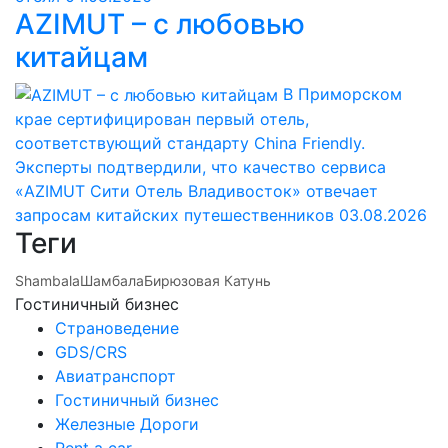
AZIMUT – с любовью
китайцам
В Приморском
крае сертифицирован первый отель,
соответствующий стандарту China Friendly.
Эксперты подтвердили, что качество сервиса
«AZIMUT Сити Отель Владивосток» отвечает
запросам китайских путешественников
03.08.2026
Теги
Shambala
Шамбала
Бирюзовая Катунь
Гостиничный бизнес
Страноведение
GDS/CRS
Авиатранспорт
Гостиничный бизнес
Железные Дороги