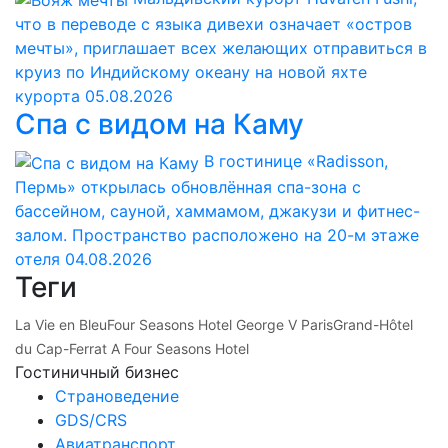
что в переводе с языка дивехи означает «остров
мечты», приглашает всех желающих отправиться в
круиз по Индийскому океану на новой яхте
курорта
05.08.2026
Спа с видом на Каму
В гостинице «Radisson,
Пермь» открылась обновлённая спа-зона с
бассейном, сауной, хаммамом, джакузи и фитнес-
залом. Пространство расположено на 20-м этаже
отеля
04.08.2026
Теги
La Vie en Bleu
Four Seasons Hotel George V Paris
Grand-Hôtel
du Cap-Ferrat A Four Seasons Hotel
Гостиничный бизнес
Страноведение
GDS/CRS
Авиатранспорт