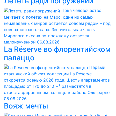
Лететь ради погружений
Пока человечество
мечтает о полетах на Марс, один из самых
неизведанных миров остается совсем рядом – под
поверхностью океана. Ззначительная часть
Мирового океана по-прежнему остается
малоизученной
06.08.2026
La Réserve во флорентийском
палаццо
Первый
итальянский объект коллекции La Réserve
откроется осенью 2026 года. Шесть апартаментов
площадью от 170 до 210 м² разместятся в
отреставрированном палаццо в районе Ольтрарно
05.08.2026
Вояж мечты
Мальдивский курорт Huvafen Fushi,