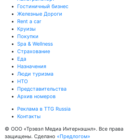
Гостиничный бизнес
Железные Дороги
Rent a car
Круизы
Покупки
Spa & Wellness
Страхование
Еда
Назначения
Люди туризма
НТО
Представительства
Архив номеров
Реклама в TTG Russia
Контакты
© ООО «Трэвэл Медиа Интернэшнл». Все права
защищены. Сделано
«Предлогом»