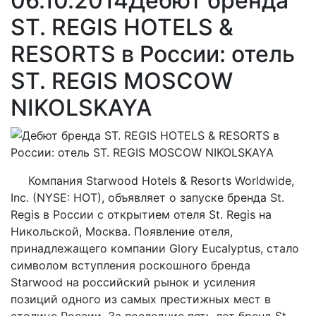
06.10.2014
Дебют бренда
ST. REGIS HOTELS &
RESORTS в России: отель
ST. REGIS MOSCOW
NIKOLSKAYA
Компания Starwood Hotels & Resorts Worldwide,
Inc. (NYSE: HOT), объявляет о запуске бренда St.
Regis в России c открытием отеля St. Regis на
Никольской, Москва. Появление отеля,
принадлежащего компании Glory Eucalyptus, стало
символом вступления роскошного бренда
Starwood на российский рынок и усиления
позиций одного из самых престижных мест в