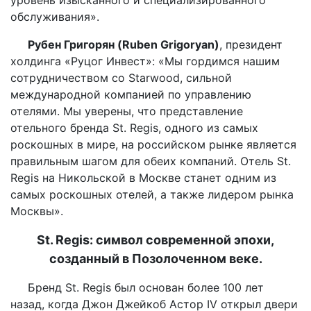
уровень изысканного и специализированного
обслуживания».
Рубен Григорян (Ruben Grigoryan)
, президент
холдинга «Руцог Инвест»: «Мы гордимся нашим
сотрудничеством со Starwood, сильной
международной компанией по управлению
отелями. Мы уверены, что представление
отельного бренда St. Regis, одного из самых
роскошных в мире, на российском рынке является
правильным шагом для обеих компаний. Отель St.
Regis на Никольской в Москве станет одним из
самых роскошных отелей, а также лидером рынка
Москвы».
St. Regis: символ современной эпохи,
созданный в Позолоченном веке.
Бренд St. Regis был основан более 100 лет
назад, когда Джон Джейкоб Астор IV открыл двери