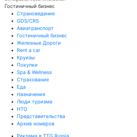
Гостиничный бизнес
Страноведение
GDS/CRS
Авиатранспорт
Гостиничный бизнес
Железные Дороги
Rent a car
Круизы
Покупки
Spa & Wellness
Страхование
Еда
Назначения
Люди туризма
НТО
Представительства
Архив номеров
Реклама в TTG Russia