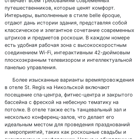
отвечает всем требованиям современных
путешественников, которые ценят комфорт.
Интерьеры, выполненные в стиле belle époque,
отдают дань истории здания, представляя собой
классическое и элегантное сочетание современных
штрихов и предметов роскоши. В каждом номере
есть удобная рабочая зона с высокоскоростным
соединением Wi-Fi, интерактивным 42-дюймовым
плоскоэкранным телевизором и интеллектуальной
панелью управления.
Более изысканные варианты времяпровождения
в отеле St. Regis на Никольской включают
посещение спа-центра, фитнес-центра и закрытого
бассейна с фреской на небесную тематику на
потолке. В отеле также есть танцевальный зал и
несколько конференц-залов, что делает его
идеальным местом для проведения празднований
и мероприятий, таких как роскошные свадьбы и