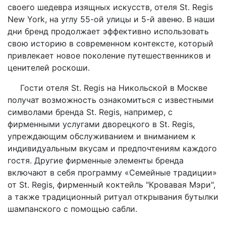
своего шедевра изящных искусств, отеля St. Regis
New York, на углу 55-ой улицы и 5-й авеню. В наши
дни бренд продолжает эффективно использовать
свою историю в современном контексте, который
привлекает новое поколение путешественников и
ценителей роскоши.
Гости отеля St. Regis на Никольской в Москве
получат возможность ознакомиться с известными
символами бренда St. Regis, например, с
фирменными услугами дворецкого в St. Regis,
упреждающим обслуживанием и вниманием к
индивидуальным вкусам и предпочтениям каждого
гостя. Другие фирменные элементы бренда
включают в себя программу «Семейные традиции»
от St. Regis, фирменный коктейль "Кровавая Мэри",
а также традиционный ритуал открывания бутылки
шампанского с помощью сабли.