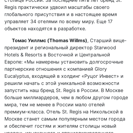
столице России. За последние пять лет бренд St.
Regis практически удвоил масштабы своего
глобального присутствия и в настоящее время
управляет 34 отелями по всему миру. Еще 17
объектов находятся в разработке.
Томас Уиллмс (Thomas Willms)
, Старший вице-
президент и региональный директор Starwood
Hotels & Resorts в Восточной и Центральной
Европе: «Мы намерены установить долгосрочные
партнерские отношения с компанией Glory
Eucalyptus, входящей в холдинг «Руцог Инвест» и
решили начать с этой уникальной возможности
запустить наш бренд St. Regis в России. В Москве
больше миллиардеров, чем в любом другом городе
мира, тем не менее в России мало отелей
премиум-класса. Отель St. Regis на Никольской в
Москве станет самым популярным местом города
и обеспечит гостям и жителям столицы новый