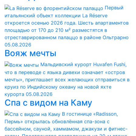
Первый
итальянский объект коллекции La Réserve
откроется осенью 2026 года. Шесть апартаментов
площадью от 170 до 210 м² разместятся в
отреставрированном палаццо в районе Ольтрарно
05.08.2026
Вояж мечты
Мальдивский курорт Huvafen Fushi,
что в переводе с языка дивехи означает «остров
мечты», приглашает всех желающих отправиться в
круиз по Индийскому океану на новой яхте
курорта
05.08.2026
Спа с видом на Каму
В гостинице «Radisson,
Пермь» открылась обновлённая спа-зона с
бассейном, сауной, хаммамом, джакузи и фитнес-