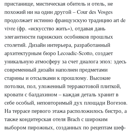
пристанище, мистическая обитель и отель, не
похожий ни на один другой – Cour des Vosges
продолжает истинно французскую традицию art de
vivre (фр. «искусство жить»), отдавая дань
элегантности парижских особняков прошлых
столетий. Дизайн интерьера, разработанный
архитектурным бюро Lecoadic-Scotto, создает
уникальную атмосферу за счет диалога эпох: здесь
современный дизайн наполнен предметами
старины и отсылками к прошлому. Высокие
потолки, пол, уложенный терракотовой плиткой,
кровати с балдахином – каждая деталь хранит в
себе особый, неповторимый дух площади Вогезов.
На террасе первого этажа расположилось бистро, а
также кондитерская отеля Brach с широким
выбором пирожных, созданных по рецептам шеф-