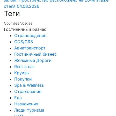
залом. Пространство расположено на 20-м этаже
отеля
04.08.2026
Теги
Cour des Vosges
Гостиничный бизнес
Страноведение
GDS/CRS
Авиатранспорт
Гостиничный бизнес
Железные Дороги
Rent a car
Круизы
Покупки
Spa & Wellness
Страхование
Еда
Назначения
Люди туризма