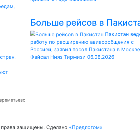
редам,
Больше рейсов в Пакист
Пакистан вед
работу по расширению авиасообщения с
Россией, заявил посол Пакистана в Москве
стран,
Файсал Нияз Тирмизи
06.08.2026
уют
ереметьево
е права защищены. Сделано
«Предлогом»