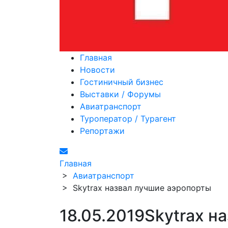
Главная
Новости
Гостиничный бизнес
Выставки / Форумы
Авиатранспорт
Туроператор / Турагент
Репортажи
Главная
>
Авиатранспорт
>
Skytrax назвал лучшие аэропорты
18.05.2019
Skytrax н