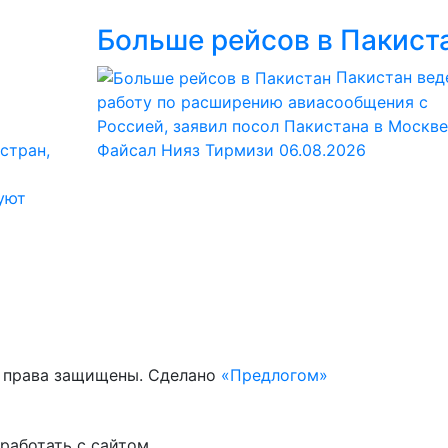
Больше рейсов в Пакист
Пакистан вед
работу по расширению авиасообщения с
Россией, заявил посол Пакистана в Москве
стран,
Файсал Нияз Тирмизи
06.08.2026
уют
е права защищены. Сделано
«Предлогом»
работать с сайтом.