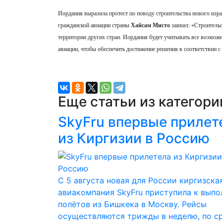
Иордания выразила протест по поводу строительства нового изра
гражданской авиации страны
Хайсам Мисто
заявил: «Строительс
территории других стран. Иордания будет учитывать все возмож
авиации, чтобы обеспечить достижение решения в соответствии 
Еще статьи из категор
SkyFru впервые прилет
из Киргизии в Россию
С 5 августа новая для России киргизска
авиакомпания SkyFru приступила к вып
полётов из Бишкека в Москву. Рейсы
осуществляются трижды в неделю, по с