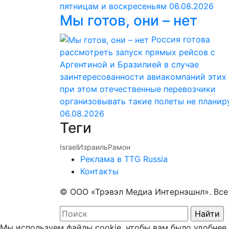
пятницам и воскресеньям
06.08.2026
Мы готов, они – нет
Россия готова
рассмотреть запуск прямых рейсов с
Аргентиной и Бразилией в случае
заинтересованности авиакомпаний этих 
при этом отечественные перевозчики
организовывать такие полеты не планир
06.08.2026
Теги
Israel
Израиль
Рамон
Реклама в TTG Russia
Контакты
© ООО «Трэвэл Медиа Интернэшнл». Вс
Мы используем файлы cookie, чтобы вам было удобнее 