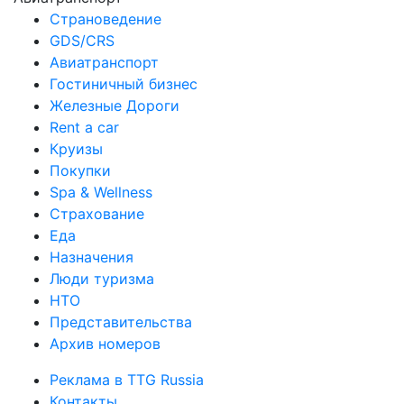
Страноведение
GDS/CRS
Авиатранспорт
Гостиничный бизнес
Железные Дороги
Rent a car
Круизы
Покупки
Spa & Wellness
Страхование
Еда
Назначения
Люди туризма
НТО
Представительства
Архив номеров
Реклама в TTG Russia
Контакты