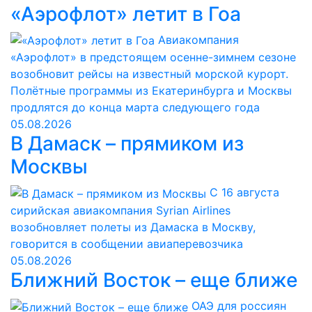
«Аэрофлот» летит в Гоа
Авиакомпания
«Аэрофлот» в предстоящем осенне-зимнем сезоне
возобновит рейсы на известный морской курорт.
Полётные программы из Екатеринбурга и Москвы
продлятся до конца марта следующего года
05.08.2026
В Дамаск – прямиком из
Москвы
С 16 августа
сирийская авиакомпания Syrian Airlines
возобновляет полеты из Дамаска в Москву,
говорится в сообщении авиаперевозчика
05.08.2026
Ближний Восток – еще ближе
ОАЭ для россиян