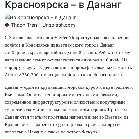
Красноярска – в Дананг
© Thach Tran - Unsplash.com
С 3 июня авиакомпании VietJet Air приступила к выполнению
полётов в Красноярск из вьетнамского города Дананг,
сообщили в красноярской воздушной гавани. Рейсы по этому
направлению станут осуществляться один раз в 10 дней. На
маршруте будут задействованы широкофюзеляжные самолёты
Airbus A330-300, имеющие на борту салон бизнес-класса.
Дананг – один из крупнейших морских курортов центрального
Вьетнама. Он известен широкими песчаными пляжами,
современной инфраструктурой и близостью к популярным
туристическим достопримечательностям страны. При этом
Дананг стал третьим полётным направлением во Вьетнам из
Красноярска – ранее отсюда стартовали рейсы на другие
курорты: в Нячанг, а также на остров Фукуок.