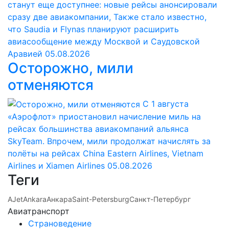
станут еще доступнее: новые рейсы анонсировали
сразу две авиакомпании, Также стало известно,
что Saudia и Flynas планируют расширить
авиасообщение между Москвой и Саудовской
Аравией
05.08.2026
Осторожно, мили
отменяются
С 1 августа
«Аэрофлот» приостановил начисление миль на
рейсах большинства авиакомпаний альянса
SkyTeam. Впрочем, мили продолжат начислять за
полёты на рейсах China Eastern Airlines, Vietnam
Airlines и Xiamen Airlines
05.08.2026
Теги
AJet
Ankara
Анкара
Saint-Petersburg
Санкт-Петербург
Авиатранспорт
Страноведение