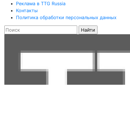
Реклама в TTG Russia
Контакты
Политика обработки персональных данных