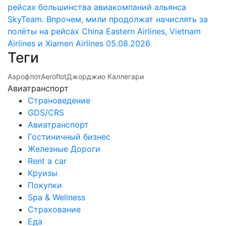
рейсах большинства авиакомпаний альянса
SkyTeam. Впрочем, мили продолжат начислять за
полёты на рейсах China Eastern Airlines, Vietnam
Airlines и Xiamen Airlines
05.08.2026
Теги
Аэрофлот
Aeroflot
Джорджио Каллегари
Авиатранспорт
Страноведение
GDS/CRS
Авиатранспорт
Гостиничный бизнес
Железные Дороги
Rent a car
Круизы
Покупки
Spa & Wellness
Страхование
Еда